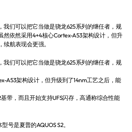
依然采用4+4核心Cortex-A53架构设计，但升
升，续航表现会更强。
，我们可以把它当做是骁龙625系列的继任者，规
ex-A53架构设计，但升级到了14nm工艺之后，能
X12基带，而且开始支持UFS闪存，高通称综合性能
号是夏普的AQUOS S2。