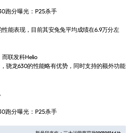
性能表现，目前其安兔兔平均成绩在6.9万分左
联发科Helio
看，骁龙630的性能略有优势，同时支持的额外功能
。