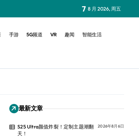
7
8 月 2026, 周五
居
手游
5G频道
VR
趣闻
智能生活
最新文章
S25 Ultra颜值炸裂！定制主题潮翻
2026年8月6日
天！