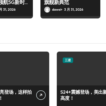
，领航5G新时
旗舰新典范
月 31, 2026
dawei
3 月 31, 2026
三星
+闪亮登场，这样拍
S24+震撼登场，美出
！
高度！