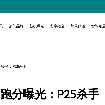
讯
热门品牌
新机曝光
安卓频道
苹果频道
智能家
玩转无限可能
分曝光：P25杀手
0跑分曝光：P25杀手