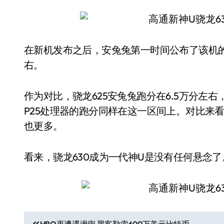
在新机发布之后，安兔兔第一时间公布了该机的
右。
作为对比，骁龙625安兔兔跑分在6.5万分左右，而
P25处理器的跑分同样在这一区间上。对比来
也更多。
看来，骁龙630成为一代神U是没有任何悬念了
文