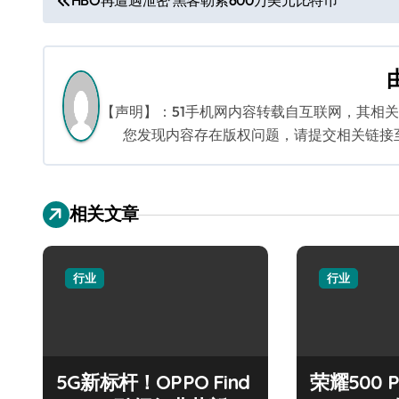
HBO再遭遇泄密 黑客勒索600万美元比特币
章
导
航
【声明】：51手机网内容转载自互联网，其相
您发现内容存在版权问题，请提交相关链接至邮箱
相关文章
行业
行业
5G新标杆！OPPO Find
荣耀500 