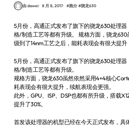
由 dawei
8 月 8, 2017
#
跑分
#
骁龙630
5月份，高通正式发布了旗下的骁龙630处理器，我们可以把它当做是骁龙625系列的继任者，规
格/制造工艺等都有升级。 规格方面，骁龙630虽然
级到了14nm工艺之后，能耗表现会有很大提
5月份，高通正式发布了旗下的骁龙630处理器
格/制造工艺等都有升级。
规格方面，骁龙630虽然依然采用4+4核心Cort
耗表现会有很大提升，续航表现会更强。
此外，GPU、ISP、DSP也都有所升级，搭载
提升了30%。
首发该处理器的机型已经在今天正式发布，具体型