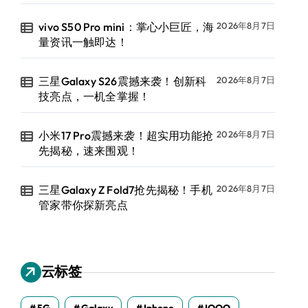
vivo S50 Pro mini：掌心小巨匠，海
2026年8月7日
量资讯一触即达！
三星Galaxy S26震撼来袭！创新科
2026年8月7日
技亮点，一机全掌握！
小米17 Pro震撼来袭！超实用功能抢
2026年8月7日
先揭秘，速来围观！
三星Galaxy Z Fold7抢先揭秘！手机
2026年8月7日
管家带你探新亮点
云标签