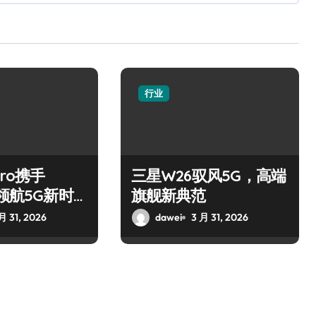
行业
Pro携手
三星W26驭风5G，高端
，领航5G新时
旗舰新典范
月 31, 2026
dawei
3 月 31, 2026