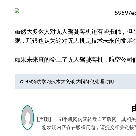
虽然大多数人对无人驾驶客机还有些抵触，但
观，瑞银也认为这对无人机是技术未来的发展
如果未来真的登上了无人驾驶客机，航空公司
文
IBM深度学习技术大突破 大幅降低处理时间
章
导
航
【声明】：51手机网内容转载自互联网，其相
您发现内容存在版权问题，请提交相关链接至邮箱