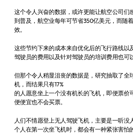
这个令人兴奋的数据，或许更能让航空公司们
到普及，航空业每年可节省350亿美元，而随
效。
这些节约下来的成本来自优化后的飞行路线以
驾驶员的费用以及针对驾驶员的培训费用也可
但那个令人稍显沮丧的数据是，研究抽取了全球
机，而结果只有17%
的人愿意坐上一个没有机长的飞机，即便票价可
便便宜也不会买票。
人们不情愿登上无人驾驶飞机，主要是一听没
个人在第一次坐飞机时，都会有一种紧张害怕