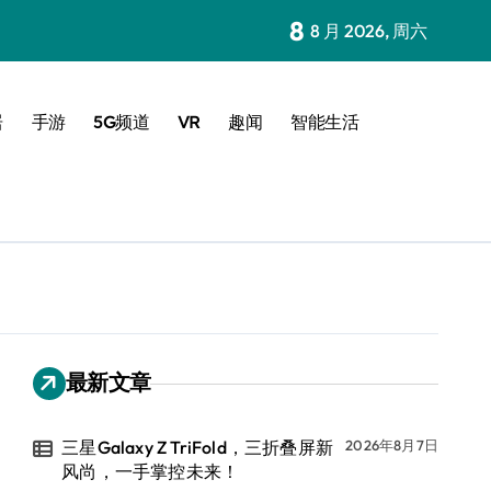
8
8 月 2026, 周六
居
手游
5G频道
VR
趣闻
智能生活
最新文章
三星Galaxy Z TriFold，三折叠屏新
2026年8月7日
风尚，一手掌控未来！