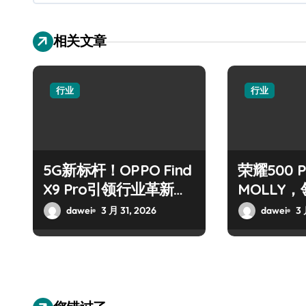
相关文章
行业
行业
5G新标杆！OPPO Find
荣耀500 
X9 Pro引领行业革新风
MOLLY
潮
代！
dawei
3 月 31, 2026
dawei
3 