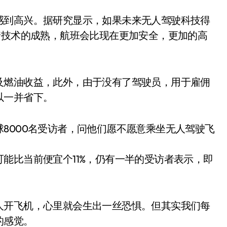
感到高兴。据研究显示，如果未来无人驾驶科技得
着技术的成熟，航班会比现在更加安全，更加的高
及燃油收益，此外，由于没有了驾驶员，用于雇佣
以一并省下。
8000名受访者，问他们愿不愿意乘坐无人驾驶飞
能比当前便宜个11%，仍有一半的受访者表示，即
人开飞机，心里就会生出一丝恐惧。但其实我们每
的感觉。