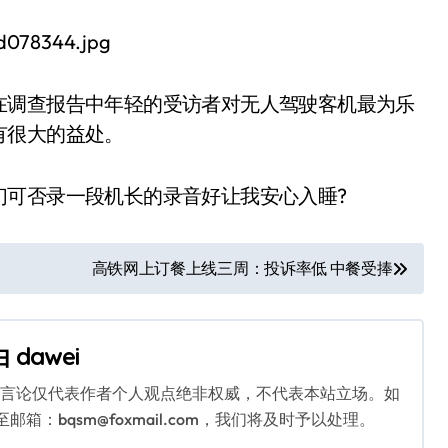
在调查报告中年轻的受访者对无人驾驶客机最为乐
有很大的益处。
们可否录一段机长的录音好让我安心入睡?
高铁网上订餐上线三周：投诉率低 中餐受捧
由
dawei
关言论仅代表作者个人观点绝非权威，不代表本站立场。如
：bqsm@foxmail.com，我们将及时予以处理。