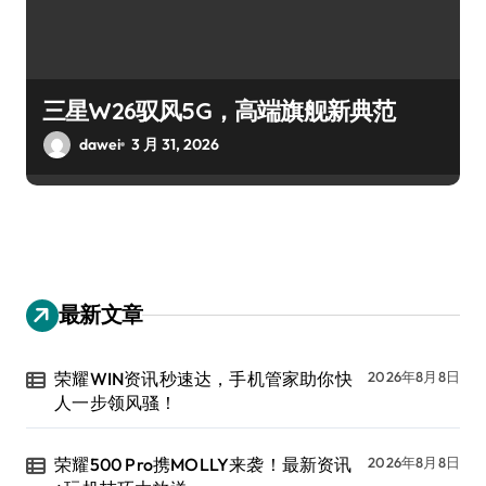
三星W26驭风5G，高端旗舰新典范
dawei
3 月 31, 2026
最新文章
荣耀WIN资讯秒速达，手机管家助你快
2026年8月8日
人一步领风骚！
荣耀500 Pro携MOLLY来袭！最新资讯
2026年8月8日