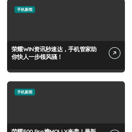
手机新闻
荣耀WIN资讯秒速达，手机管家助
你快人一步领风骚！
手机新闻
荣耀500 Pro携MOLLY来袭！最新