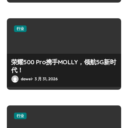
行业
荣耀500 Pro携手MOLLY，领航5G新时
代！
dawei
3 月 31, 2026
行业