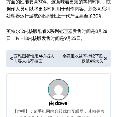
方面的性能要高30%。这意味着更短的等待时间，或
创作人员可以将更多时间用于创作内容。新款X系列
处理器运行游戏的性能比上一代产品高至多30%。
英特尔12内核版酷睿X系列处理器发售时间是8月28
日，14 – 18内核版发售时间是9月25日。
文
西雅图餐馆用AI机器人
余额宝收益率持续下跌
向客人推荐拉面
跌破4%大关
章
导
航
由
dawei
【声明】：51手机网内容转载自互联网，其相关言