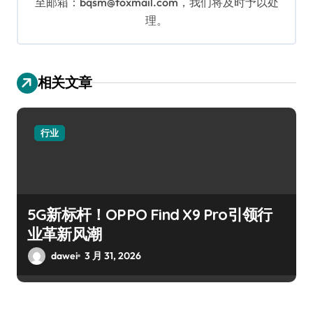
至邮箱：bqsm@foxmail.com，我们将及时予以处
理。
相关文章
行业
5G新标杆！OPPO Find X9 Pro引领行
业革新风潮
dawei
3 月 31, 2026