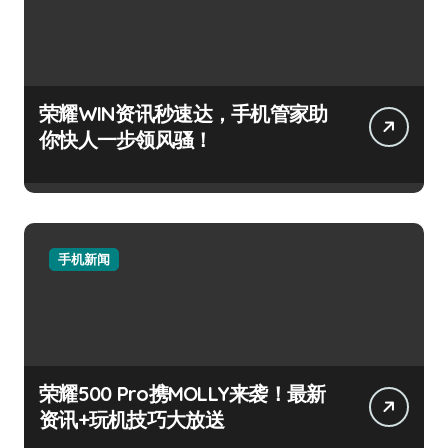
荣耀WIN资讯秒速达，手机管家助
你快人一步领风骚！
手机新闻
荣耀500 Pro携MOLLY来袭！最新
资讯+玩机技巧大放送