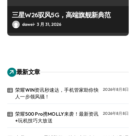
三星W26驭风5G，高端旗舰新典范
dawei
3 月 31, 2026
最新文章
荣耀WIN资讯秒速达，手机管家助你快
2026年8月8日
人一步领风骚！
荣耀500 Pro携MOLLY来袭！最新资讯
2026年8月8日
+玩机技巧大放送