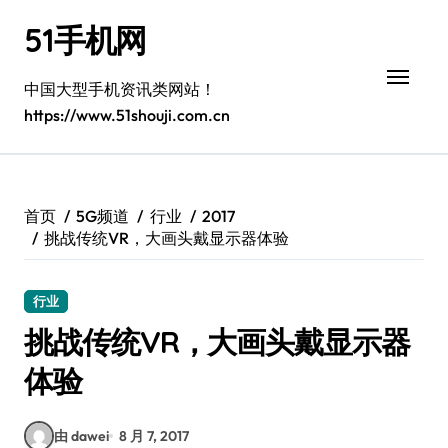
跳
51手机网
转
到
内
中国大型手机资讯类网站！
容
https://www.51shouji.com.cn
首页
5G频道
行业
2017
挑战传统VR，大画头戴显示器体验
行业
挑战传统VR，大画头戴显示器
体验
由 dawei
8 月 7, 2017