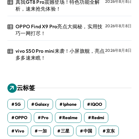
真我GT8 Pro震撼登场！特色功能全解
2026年8月8日
析，速来抢先体验！
OPPO Find X9 Pro亮点大揭秘，实用技
2026年8月8日
巧一网打尽！
vivo S50 Pro mini来袭！小屏旗舰，亮点
2026年8月8日
多多速来瞧！
云标签
5G
Galaxy
Iphone
IQOO
OPPO
Pro
Realme
Redmi
Vivo
一加
三星
中国
京东