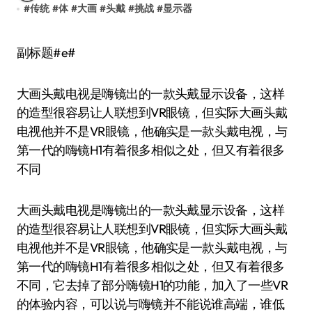
#
传统
#
体
#
大画
#
头戴
#
挑战
#
显示器
副标题#e#
大画头戴电视是嗨镜出的一款头戴显示设备，这样
的造型很容易让人联想到VR眼镜，但实际大画头戴
电视他并不是VR眼镜，他确实是一款头戴电视，与
第一代的嗨镜H1有着很多相似之处，但又有着很多
不同
大画头戴电视是嗨镜出的一款头戴显示设备，这样
的造型很容易让人联想到VR眼镜，但实际大画头戴
电视他并不是VR眼镜，他确实是一款头戴电视，与
第一代的嗨镜H1有着很多相似之处，但又有着很多
不同，它去掉了部分嗨镜H1的功能，加入了一些VR
的体验内容，可以说与嗨镜并不能说谁高端，谁低