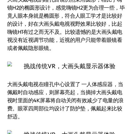
镜H2的椭圆形设计，感觉嗨镜H2更为合理一些，毕
竟人眼本身就是椭圆形，符合人眼工学才是比较好
的设计，好在大画头戴电视视野效果比较好，比起
嗨镜H1有过之而无不及。比较遗憾的是大画头戴电
视没有近视调节功能，近视的用户只能带着眼镜看
或者佩戴隐形眼镜。
大画头戴电视在瞳孔中心设置了 一人体感应器，当
佩戴时自动感应，则屏幕亮起，当摘掉大画头戴电
视时里面的4K屏幕将自动关闭有效减少了电量的浪
费。眼罩四周部位均设计了防护垫，佩戴起来比较
舒适。