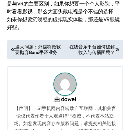
是与VR的主要区别，如果你想要一个个人影院，平
时看看影视，那么大画头戴电视是个不错的选择，
如果你想要沉浸感的虚拟现实体验，那还是VR眼镜
好些。
文
遇大问题：外媒称微软
在线音乐平台如何破解
要抛弃Band手环业务
收入与传播困境？
章
导
航
由
dawei
【声明】：51手机网内容转载自互联网，其相关言
论仅代表作者个人观点绝非权威，不代表本站立
场。如您发现内容存在版权问题，请提交相关链接