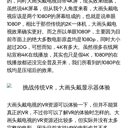
的，同时大画头戴电视自带4K屏，现实效果细腻，
虽然说4K屏幕，但从我个人角度来看，大画头戴电
视应该是两个1080P的屏幕组成的，也就是说单眼
1080P，相比于那些传统的2K一体机，大画头戴电
视效果确实更好。而之所以单眼1080P，主要因为目
前市面上的绝大多数电影原盘均是1080p，同时大小
超过20G，可想而知，4K有多大。虽然很多在线网
站宣称4K在线播放，其实也只是假4K，1080P的在
线播放都还没完全普及开来，我们所看到的1080P在
线均是压缩后的效果。
大画头戴电视的VR资源可以体验一下，但并不能算
真正的VR，不过你可以了解VR的体验时怎样的。大
画头戴电视的VR资源还比较多，但实际并没有太多
完整的电影，因为目前支持VR的电影也并不多。