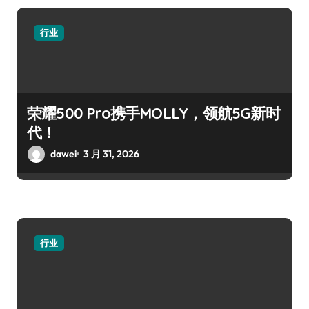
行业
荣耀500 Pro携手MOLLY，领航5G新时
代！
dawei
3 月 31, 2026
行业