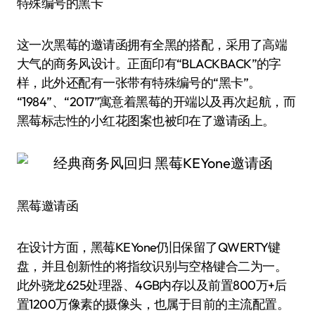
特殊编号的黑卡
这一次黑莓的邀请函拥有全黑的搭配，采用了高端
大气的商务风设计。正面印有“BLACKBACK”的字
样，此外还配有一张带有特殊编号的“黑卡”。
“1984”、“2017”寓意着黑莓的开端以及再次起航，而
黑莓标志性的小红花图案也被印在了邀请函上。
黑莓邀请函
在设计方面，黑莓KEYone仍旧保留了QWERTY键
盘，并且创新性的将指纹识别与空格键合二为一。
此外骁龙625处理器、4GB内存以及前置800万+后
置1200万像素的摄像头，也属于目前的主流配置。