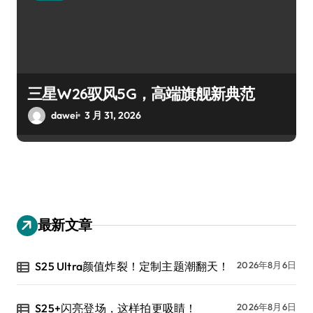
三星W26驭风5G，高端旗舰新典范
dawei
3 月 31, 2026
最新文章
S25 Ultra颜值炸裂！定制主题潮翻天！
2026年8月6日
S25+闪亮登场，这样拍更吸睛！
2026年8月6日