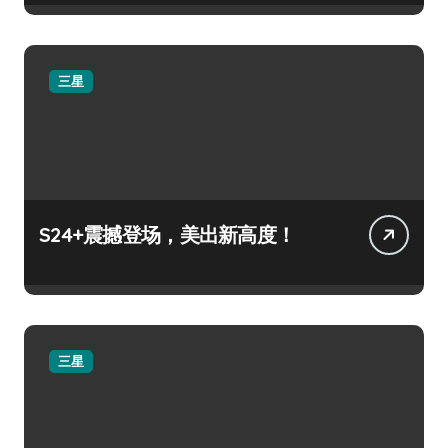
三星
S24+震撼登场，美出新高度！
三星