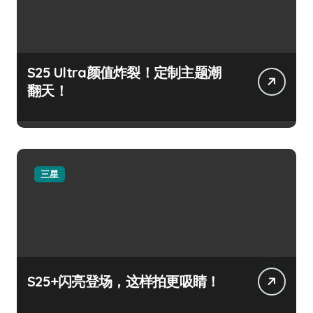
S25 Ultra颜值炸裂！定制主题潮
翻天！
三星
S25+闪亮登场，这样拍更吸睛！