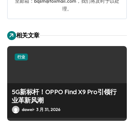
至邮箱：bqsm@foxmail.com，我们将及时予以处
理。
相关文章
行业
5G新标杆！OPPO Find X9 Pro引领行
业革新风潮
dawei
3 月 31, 2026