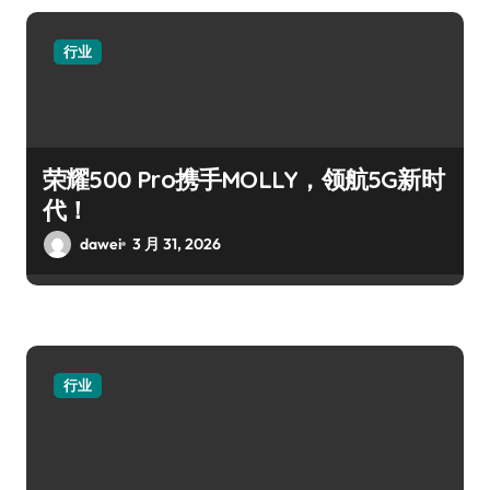
行业
荣耀500 Pro携手MOLLY，领航5G新时
代！
dawei
3 月 31, 2026
行业