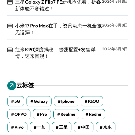
三星Galaxy Z Flip7 FE新机抢先看，折叠
2026年8月8日
新体验不容错过！
小米17 Pro Max在手，资讯动态一机全览
2026年8月8日
无遗漏！
红米K90深度揭秘！超强配置+发售详
2026年8月8日
情，速来围观！
云标签
5G
Galaxy
Iphone
IQOO
OPPO
Pro
Realme
Redmi
Vivo
一加
三星
中国
京东