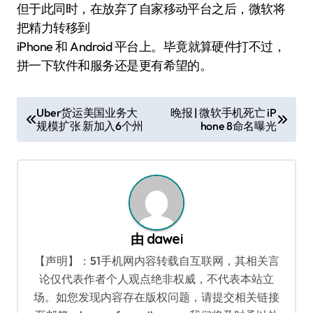
但于此同时，在放弃了自家移动平台之后，微软将
把精力转移到
iPhone 和 Android 平台上。毕竟就算硬件打不过，
拼一下软件和服务还是更有希望的。
文
Uber货运美国业务大
晚报 | 微软手机死亡 iP
规模扩张 新加入6个州
hone 8命名曝光
章
导
航
由
dawei
【声明】：51手机网内容转载自互联网，其相关言
论仅代表作者个人观点绝非权威，不代表本站立
场。如您发现内容存在版权问题，请提交相关链接