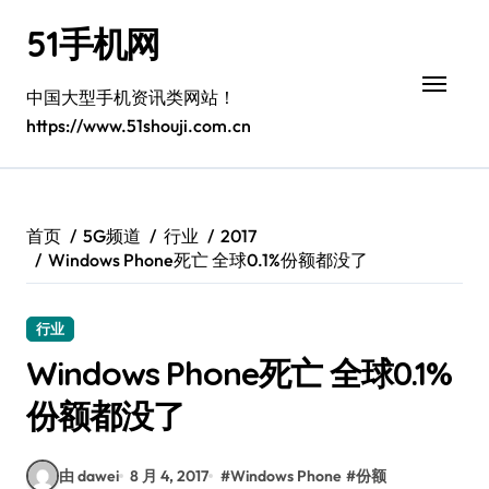
跳
51手机网
转
到
内
中国大型手机资讯类网站！
容
https://www.51shouji.com.cn
首页
5G频道
行业
2017
Windows Phone死亡 全球0.1%份额都没了
行业
Windows Phone死亡 全球0.1%
份额都没了
由 dawei
8 月 4, 2017
#
Windows Phone
#
份额