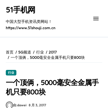
跳
51手机网
转
到
内
中国大型手机资讯类网站！
容
https://www.51shouji.com.cn
首页
5G频道
行业
2017
一个顶俩，5000毫安全金属手机只要800块
行业
一个顶俩，5000毫安全金属手
机只要800块
由 dawei
8 月 3, 2017