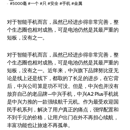
#
5000毫
#
一个
#
只
#
安全
#
手机
#
金属
对于智能手机而言，虽然已经进步得非常完善，整
个生态圈也相对成熟，可是电池仍然是其最严重的
短板，没有之一。
对于智能手机而言，虽然已经进步得非常完善，整
个生态圈也相对成熟，可是电池仍然是其最严重的
短板，没有之一。近年来，中兴旗下品牌努比亚无
论是线上还是线下，都取的了长足的进步，在它背
后，中兴公司算是功不可没。但是，中兴也并没有
放弃自己的老品牌—中兴手机，中兴A2 Plus手机就
是中兴力推的一款强续航千元机。作为最受欢迎国
民手机系列，解决了用户真正的痛点，强悍配置和
不到千元的价格，让用户出门在外不再担心续航，
丰富功能也让旅途不再孤单。