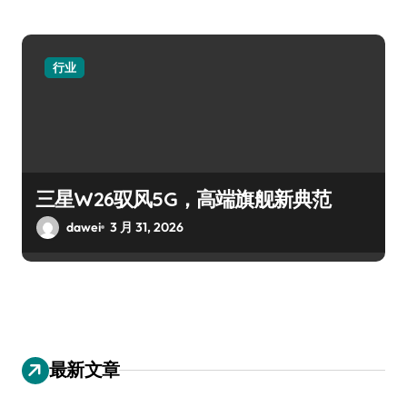
行业
三星W26驭风5G，高端旗舰新典范
dawei
3 月 31, 2026
最新文章