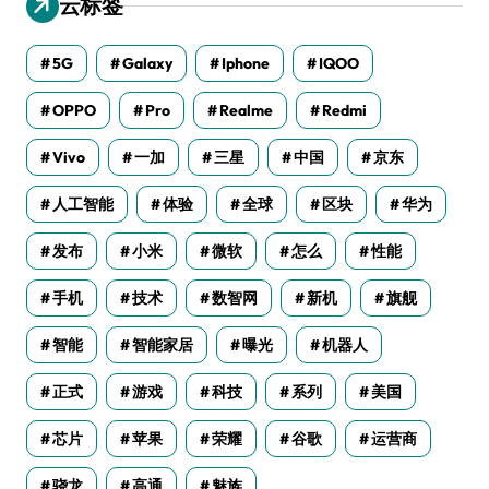
云标签
5G
Galaxy
Iphone
IQOO
OPPO
Pro
Realme
Redmi
Vivo
一加
三星
中国
京东
人工智能
体验
全球
区块
华为
发布
小米
微软
怎么
性能
手机
技术
数智网
新机
旗舰
智能
智能家居
曝光
机器人
正式
游戏
科技
系列
美国
芯片
苹果
荣耀
谷歌
运营商
骁龙
高通
魅族