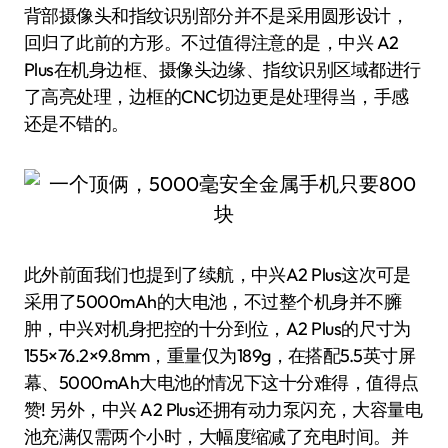
背部摄像头和指纹识别部分并不是采用圆形设计，
回归了此前的方形。不过值得注意的是，中兴 A2
Plus在机身边框、摄像头边缘、指纹识别区域都进行
了高亮处理，边框的CNC切边更是处理得当，手感
还是不错的。
此外前面我们也提到了续航，中兴A2 Plus这次可是
采用了5000mAh的大电池，不过整个机身并不臃
肿，中兴对机身把控的十分到位，A2 Plus的尺寸为
155×76.2×9.8mm，重量仅为189g，在搭配5.5英寸屏
幕、5000mAh大电池的情况下这十分难得，值得点
赞! 另外，中兴 A2 Plus还拥有动力泵闪充，大容量电
池充满仅需两个小时，大幅度缩减了充电时间。并