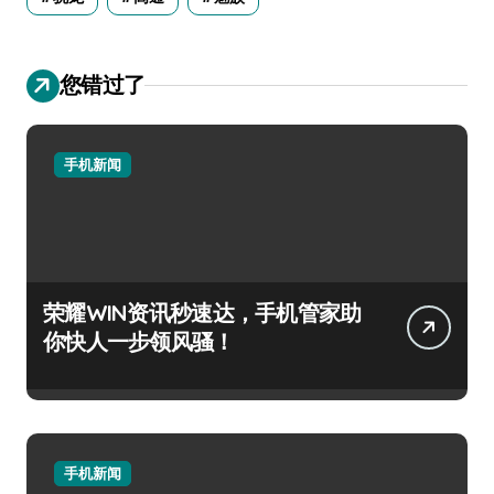
您错过了
手机新闻
荣耀WIN资讯秒速达，手机管家助
你快人一步领风骚！
手机新闻