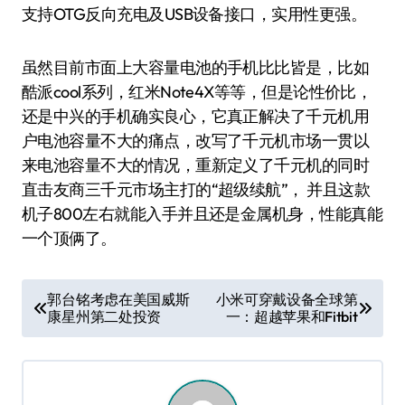
支持OTG反向充电及USB设备接口，实用性更强。
虽然目前市面上大容量电池的手机比比皆是，比如
酷派cool系列，红米Note4X等等，但是论性价比，
还是中兴的手机确实良心，它真正解决了千元机用
户电池容量不大的痛点，改写了千元机市场一贯以
来电池容量不大的情况，重新定义了千元机的同时
直击友商三千元市场主打的“超级续航”， 并且这款
机子800左右就能入手并且还是金属机身，性能真能
一个顶俩了。
文
郭台铭考虑在美国威斯
小米可穿戴设备全球第
康星州第二处投资
一：超越苹果和Fitbit
章
导
航