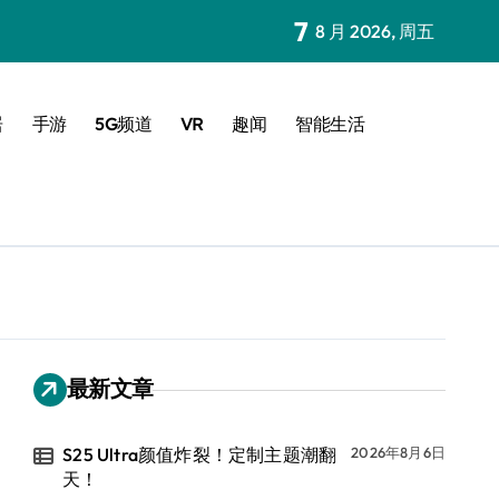
7
8 月 2026, 周五
居
手游
5G频道
VR
趣闻
智能生活
最新文章
S25 Ultra颜值炸裂！定制主题潮翻
2026年8月6日
天！