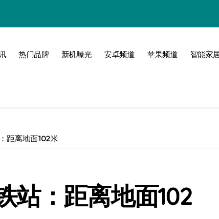
讯
热门品牌
新机曝光
安卓频道
苹果频道
智能家
玩转无限可能
：距离地面102米
站：距离地面102