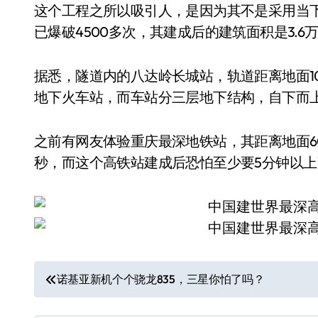
这个工程之所以吸引人，是因为其不是采用当
已爆破4500多次，其建成后的建筑面积是3.6
据悉，隧道内的八达岭长城站，轨道距离地面1
地下火车站，而车站分三层地下结构，自下而
之前有网友体验重庆最深地铁站，其距离地面6
秒，而这个高铁站建成后恐怕至少要5分钟以上
文
诺基亚新机个个骁龙835，三星你怕了吗？
章