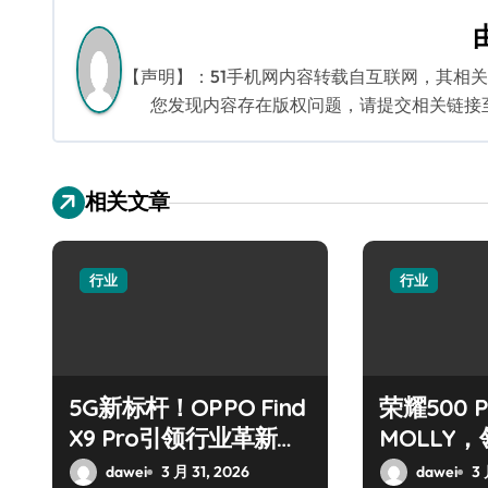
导
航
【声明】：51手机网内容转载自互联网，其相
您发现内容存在版权问题，请提交相关链接至邮箱
相关文章
行业
行业
5G新标杆！OPPO Find
荣耀500 
X9 Pro引领行业革新风
MOLLY
潮
代！
dawei
3 月 31, 2026
dawei
3 