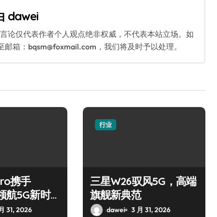
由
dawei
关言论仅代表作者个人观点绝非权威，不代表本站立场。如
：bqsm@foxmail.com，我们将及时予以处理。
行业
Pro携手
三星W26驭风5G，高端
，领航5G新时
旗舰新典范
月 31, 2026
dawei
3 月 31, 2026