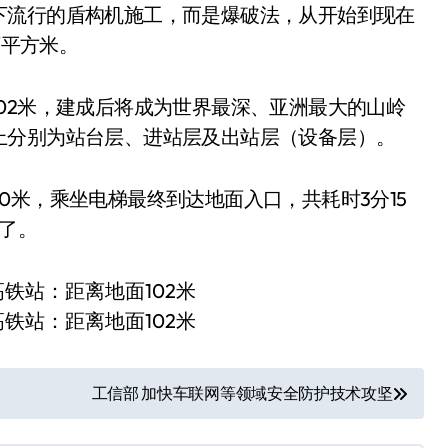
下流行的盾构机施工，而是爆破法，从开始到现在
万平方米。
02米，建成后将成为世界最深、亚洲最大的山岭
上分别为站台层、进站层及出站层（设备层）。
0米，乘坐电梯最终到达地面入口，共耗时3分15
了。
工信部 加快车联网等领域安全防护技术攻坚