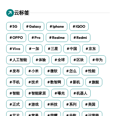
云标签
5G
Galaxy
Iphone
IQOO
OPPO
Pro
Realme
Redmi
Vivo
一加
三星
中国
京东
人工智能
体验
全球
区块
华为
发布
小米
微软
怎么
性能
手机
技术
数智网
新机
旗舰
智能
智能家居
曝光
机器人
正式
游戏
科技
系列
美国
芯片
苹果
荣耀
谷歌
运营商