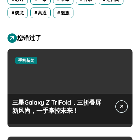
骁龙
高通
魅族
您错过了
手机新闻
三星Galaxy Z TriFold，三折叠屏
新风尚，一手掌控未来！