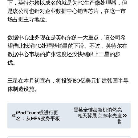
下，英特尔赖以成名的就是为PC生产微处理器，但
是该公司也针对企业数据中心销售芯片，在这一市
场占据主导地位。
数据中心业务现在是英特尔的一大重点，该公司希
望借此抵消PC处理器销量的下滑。不过，英特尔在
数据中心市场的扩张速度还没快到跟上三星的步
伐。
三星在本月初宣布，将投资180亿美元扩建韩国半导
体制造设施。
文
黑莓全键盘新机悄然亮
iPod Touch或进行更
相天翼展 京东率先发
章
名：从MP4变身平板
售
导