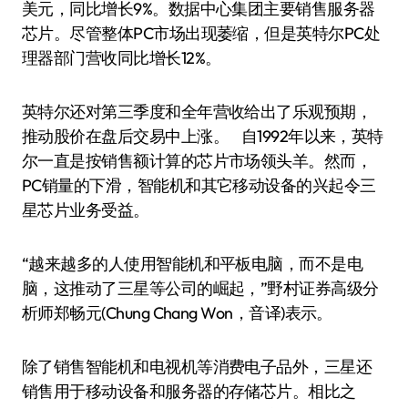
美元，同比增长9%。数据中心集团主要销售服务器
芯片。尽管整体PC市场出现萎缩，但是英特尔PC处
理器部门营收同比增长12%。
英特尔还对第三季度和全年营收给出了乐观预期，
推动股价在盘后交易中上涨。 自1992年以来，英特
尔一直是按销售额计算的芯片市场领头羊。然而，
PC销量的下滑，智能机和其它移动设备的兴起令三
星芯片业务受益。
“越来越多的人使用智能机和平板电脑，而不是电
脑，这推动了三星等公司的崛起，”野村证券高级分
析师郑畅元(Chung Chang Won，音译)表示。
除了销售智能机和电视机等消费电子品外，三星还
销售用于移动设备和服务器的存储芯片。相比之