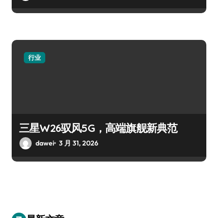
行业
三星W26驭风5G，高端旗舰新典范
dawei
3 月 31, 2026