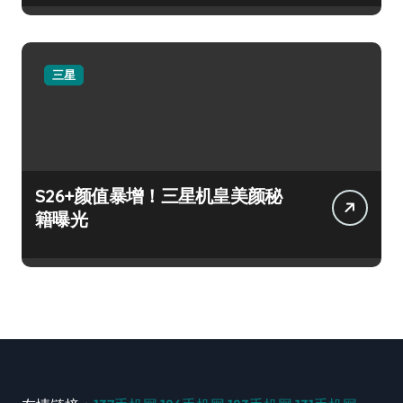
三星
S26+颜值暴增！三星机皇美颜秘
籍曝光