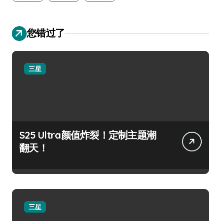
您错过了
三星
S25 Ultra颜值炸裂！定制主题潮
翻天！
三星