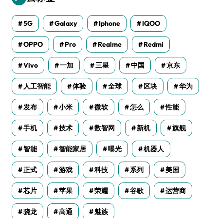
5G
Galaxy
Iphone
IQOO
OPPO
Pro
Realme
Redmi
Vivo
一加
三星
中国
京东
人工智能
体验
全球
区块
华为
发布
小米
微软
怎么
性能
手机
技术
数智网
新机
旗舰
智能
智能家居
曝光
机器人
正式
游戏
科技
系列
美国
芯片
苹果
荣耀
谷歌
运营商
骁龙
高通
魅族