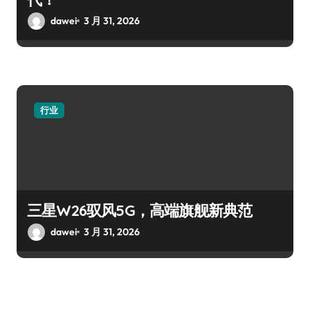
dawei
3 月 31, 2026
行业
三星W26驭风5G，高端旗舰新典范
dawei
3 月 31, 2026