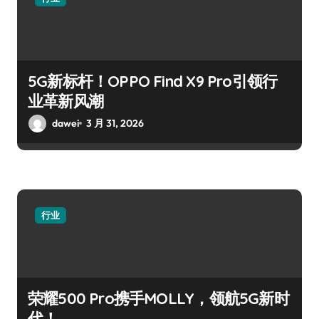
5G新标杆！OPPO Find X9 Pro引领行
业革新风潮
dawei
3 月 31, 2026
行业
荣耀500 Pro携手MOLLY，领航5G新时
代！