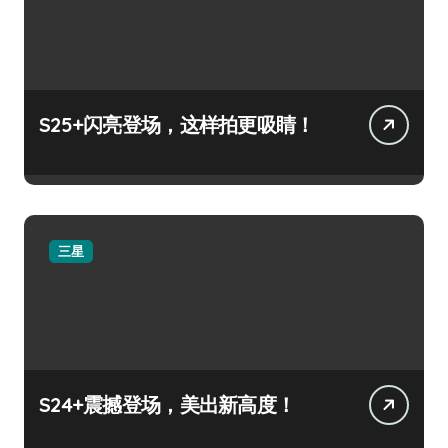
S25+闪亮登场，这样拍更吸睛！
三星
S24+震撼登场，美出新高度！