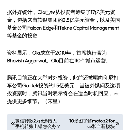
据外媒统计，Ola已经从投资者筹集了17亿美元资
金，包括来自软银集团的2.5亿美元资金，以及美国
基金公司Falcon Edge和Tekne Capital Management
等基金的投资。
资料显示，Ola成立于2010年，首席执行官为
Bhavish Aggarwal。Ola目前在110个城市运营。
腾讯目前正在大举对外投资，此前还被曝向印尼打
车公司Go-Jek投资约1.5亿美元，当被外媒问及这项
投资案时，腾讯当时表示将会在适当时机回应，未
提供更多细节。（宋星）
文
微信转款2万6选错人
10张图了解moto z2 for
手机转账出错怎么办？
ce和全新模块
章