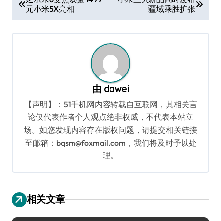
元小米5X亮相
疆域乘胜扩张
章
导
航
由
dawei
【声明】：51手机网内容转载自互联网，其相关言
论仅代表作者个人观点绝非权威，不代表本站立
场。如您发现内容存在版权问题，请提交相关链接
至邮箱：bqsm@foxmail.com，我们将及时予以处
理。
相关文章