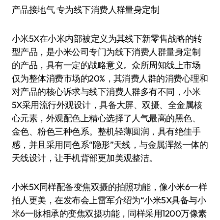
产品接地气 专为线下消费人群量身定制
小米5X在小米内部被定义为其线下新零售战略的转
型产品，是小米公司专门为线下消费人群量身定制
的产品，具有一定的战略意义。众所周知线上市场
仅为整体消费市场的20%，其消费人群的消费心理和
对产品的核心诉求与线下消费人群多有不同，小米
5X采用流行外观设计，具备大屏、双摄、全金属核
心元素，外观配色上精心选择了人气最高的黑色、
金色、粉色三种色系。整机轻薄圆润，具有绝佳手
感，并且采用同色系“隐形”天线，与金属浑然一体的
天线设计，让手机背部更加美观整洁。
小米5X同样配备变焦双摄的拍照功能，像小米6一样
拍人更美，在发布会上雷军介绍为“小米5X具备与小
米6一脉相承的变焦双摄功能，同样采用1200万像素