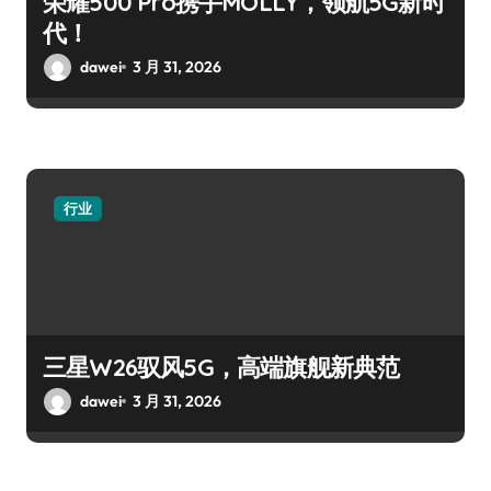
荣耀500 Pro携手MOLLY，领航5G新时
代！
dawei
3 月 31, 2026
行业
三星W26驭风5G，高端旗舰新典范
dawei
3 月 31, 2026