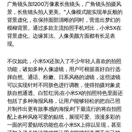
广角镜头加1200万像素长焦镜头，广角镜头拍摄风
景，长焦镜头拍人更美。”人像模式能实现单反般的
背景虚化，在保持面部清晰的同时，营造出梦幻的
模糊背景。通过多款主流拍照手机对比，小米5X在
背景虚化、边缘算法、人像美颜方面都有长足表
现。
不仅如此，小米5X还加入了不少年轻人喜欢的拍照
功能，诸如多种人像滤镜，用户可根据喜好自行选
择自然、通话、粉嫩、日系风格的滤镜，这些滤镜
可以实现针对不同肤色进行调教，使得拍摄对象皮
肤自然通透、白皙红润;在小米5X的拍照特色里面还
包括了多种海报风格，让用户能够轻松的把自己照
片制作出更有故事感的海报;时下最流行的将自拍照
配上各种风格可爱的贴纸，展现可爱、浪漫多彩的
一面的可爱贴纸功能也在小米5X上得以呈现，甚至