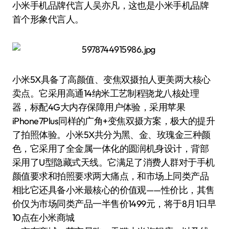
小米手机品牌代言人吴亦凡，这也是小米手机品牌
首个形象代言人。
小米5X具备了高颜值、变焦双摄拍人更美两大核心
卖点。它采用高通14纳米工艺制程骁龙八核处理
器，标配4G大内存保障用户体验，采用苹果
iPhone7Plus同样的广角+变焦双摄方案，极大的提升
了拍照体验。小米5X共分为黑、金、玫瑰金三种颜
色，它采用了全金属一体化的圆润机身设计，背部
采用了U型隐藏式天线。它满足了消费人群对于手机
颜值要求和拍照要求两大痛点，和市场上同类产品
相比它还具备小米最核心的价值观——性价比，其售
价仅为市场同类产品一半售价1499元，将于8月1日早
10点在小米商城