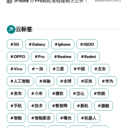
iPhone 17 Pro购机省钱秘籍大公开！
云标签
5G
Galaxy
Iphone
IQOO
OPPO
Pro
Realme
Redmi
Vivo
一加
三星
中国
京东
人工智能
体验
全球
区块
华为
发布
小米
微软
怎么
性能
手机
技术
数智网
新机
旗舰
智能
智能家居
曝光
机器人