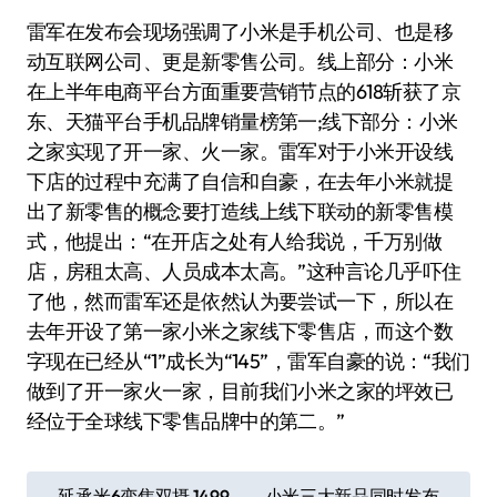
雷军在发布会现场强调了小米是手机公司、也是移
动互联网公司、更是新零售公司。线上部分：小米
在上半年电商平台方面重要营销节点的618斩获了京
东、天猫平台手机品牌销量榜第一;线下部分：小米
之家实现了开一家、火一家。雷军对于小米开设线
下店的过程中充满了自信和自豪，在去年小米就提
出了新零售的概念要打造线上线下联动的新零售模
式，他提出：“在开店之处有人给我说，千万别做
店，房租太高、人员成本太高。”这种言论几乎吓住
了他，然而雷军还是依然认为要尝试一下，所以在
去年开设了第一家小米之家线下零售店，而这个数
字现在已经从“1”成长为“145”，雷军自豪的说：“我们
做到了开一家火一家，目前我们小米之家的坪效已
经位于全球线下零售品牌中的第二。”
文
延承米6变焦双摄 1499
小米三大新品同时发布