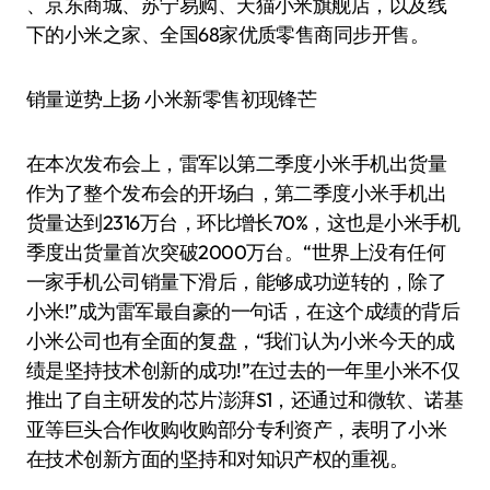
、京东商城、苏宁易购、天猫小米旗舰店，以及线
下的小米之家、全国68家优质零售商同步开售。
销量逆势上扬 小米新零售初现锋芒
在本次发布会上，雷军以第二季度小米手机出货量
作为了整个发布会的开场白，第二季度小米手机出
货量达到2316万台，环比增长70%，这也是小米手机
季度出货量首次突破2000万台。“世界上没有任何
一家手机公司销量下滑后，能够成功逆转的，除了
小米!”成为雷军最自豪的一句话，在这个成绩的背后
小米公司也有全面的复盘，“我们认为小米今天的成
绩是坚持技术创新的成功!”在过去的一年里小米不仅
推出了自主研发的芯片澎湃S1，还通过和微软、诺基
亚等巨头合作收购收购部分专利资产，表明了小米
在技术创新方面的坚持和对知识产权的重视。