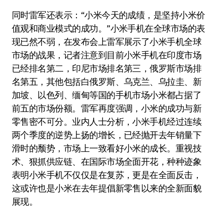
同时雷军还表示：“小米今天的成绩，是坚持小米价
值观和商业模式的成功。”小米手机在全球市场的表
现已然不弱，在发布会上雷军展示了小米手机全球
市场的战果，记者注意到目前小米手机在印度市场
已经排名第二，印尼市场排名第三，俄罗斯市场排
名第五，其他包括白俄罗斯、乌克兰、乌拉圭、新
加坡、以色列、缅甸等国的手机市场小米都占据了
前五的市场份额。雷军再度强调，小米的成功与新
零售密不可分。业内人士分析，小米手机经过连续
两个季度的逆势上扬的增长，已经抛开去年销量下
滑时的颓势，市场上一致看好小米的成长。重视技
术、狠抓供应链、在国际市场全面开花，种种迹象
表明小米手机不仅仅是在复苏，更是在全面反击，
这或许也是小米在去年提倡新零售以来的全新面貌
展现。