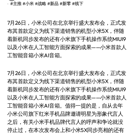
#
主推
#
小米
#
战略
#
新品
#
新零
#
线下
7月26日，小米公司在北京举行盛大发布会，正式发
布其首款定义为线下渠道销售的机型小米5X，伴随
着新机同步发布的还有小米旗下手机操作系统MIUI9
以及小米在人工智能方面探索的成果——小米首款人
工智能音箱小米AI音箱。
7月26日，小米公司在北京举行盛大发布会，正式发
布其首款定义为线下渠道销售的机型小米5X，伴随
着新机同步发布的还有小米旗下手机操作系统MIUI9
以及小米在人工智能方面探索的成果——小米首款人
工智能音箱小米AI音箱。值得一提的是，自从去年
小米公司旗下红米手机品牌邀请明星为形象代言人
之后，有关小米手机品牌代言人的呼声和争论就没
停止过，在本次发布会上和小米5X同步亮相的还有