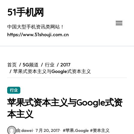
跳
51手机网
转
到
内
中国大型手机资讯类网站！
容
https://www.51shouji.com.cn
首页
5G频道
行业
2017
苹果式资本主义与Google式资本主义
行业
苹果式资本主义与Google式资
本主义
由 dawei
7 月 20, 2017
#
苹果.Google
#
资本主义