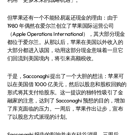
但苹果还有一个不能轻易返还现金的理由：由于
1980 年偶然在爱尔兰创立了苹果国际运营公司
（Apple Operations International），其大部分现金
都位于爱尔兰。从那以后，苹果在美国以外收入的
大部分都进入该国，动用这部分现金意味着一旦它
们回流到美国境内，将引来高额税收。
于是，Sacconaghi 提出了一个大胆的想法：苹果可
以在美国借 1000 亿美元，然后以股息和股权回购的
形式将其支付给股东。这一提议的独特性吸引了金
融家的注意，达到了 Sacconaghi 预想的目的，增加
了库克面临的压力。一周后，苹果作出让步，宣布
了以股息方式派现的计划。
Sacconaghi 报告的影响并未在硅谷消退。三周后，