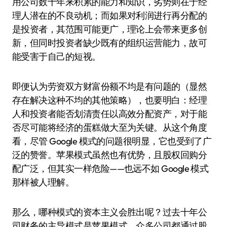
用公司数十年来积累的能力和知识，劣势则在于经
理人潜在的不良动机；而如果对利润进行再分配的
是投资者，其范围可能更广，理论上会带来更多创
新，但同时投资者缺少既有的组织运营能力，故可
能受害于自己的短视。
即便认为劳资双方财富份额不均是有问题的（显然
存在解决这种不均的其他策略），也要明白：经理
人和投资者能否划清责任以高效分配资产，对于能
否尽可能将经济的蛋糕做大至为关键。从这个角度
看，尽管 Google 模式的问题很明显，它也受到了广
泛的赞誉。苹果模式虽然也有优势，且股权回购分
配广泛，但其实一样危险——也远不如 Google 模式
那样被人理解。
那么，哪种模式的资本主义会胜出呢？过去十年公
司财务的主导模式是苹果模式。众多公司都通过股