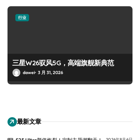
行业
三星W26驭风5G，高端旗舰新典范
dawei
3 月 31, 2026
最新文章
S25 Ultra颜值炸裂！定制主题潮翻天！
2026年8月6日