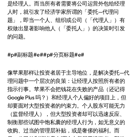
是经理人。而当所有者需要将公司运营外包给经理
人时，就引发了经济学家所谓的「委托—代理问
题」，即当一个人、组织或公司（「代理人」）有
权做出显著影响他人（「委托人」）的决策时引发
的问题。
#p#副标题#e##p#分页标题#e#
像苹果那样让投资者居于主导地位，是解决委托—代
理问题中一个层次的良策：让经理人按照所有者的
指示行事。苹果不会把钱花在失败的产品（还记得
Google Plus 吗？）和经理人个人偏好的项目上，但
却要面对大型投资者的约束力。个人股东可能无力
（监督经理人），但大型投资者却可以迅速反应、
制衡那些试图中饱私囊的经理人行为，如无意义的
收购、过当的管理层补贴，或是奢侈的福利。而