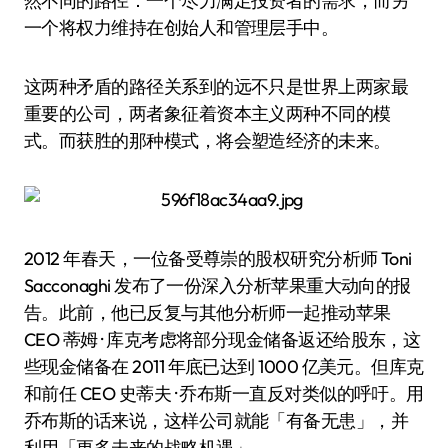
然不同的路径：一个尽力满足投资者的需求，而另
一个将权力维持在创始人和管理层手中。
这两种矛盾的路径关系到的远不只是世界上两家最
重要的公司，两者象征着资本主义两种不同的模
式。而获胜的那种模式，将会塑造经济的未来。
2012 年春天，一位备受尊崇的股权研究分析师 Toni
Sacconaghi 发布了一份深入分析苹果重大动向的报
告。此前，他已反复与其他分析师一起推动苹果
CEO 蒂姆 · 库克考虑将部分现金储备返还给股东，这
些现金储备在 2011 年底已达到 1000 亿美元。但库克
和前任 CEO 史蒂夫 · 乔布斯一直反对类似的呼吁。用
乔布斯的话来说，这样公司就能「有备无患」，并
利用「更多未来的战略机遇」。