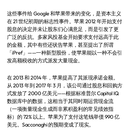
这些事件给 Google 和苹果带来的变化，是资本主义
在 21 世纪初期的标志性事件。苹果 2012 年开始支付
股息的决定并未让股东们心满意足，而是引发了更
广泛的反抗。多家风投基金开始要求支付远高于此
的金额，其中有些还状告苹果，甚至提出了所谓
「iPref」——一种新型股份，使苹果能以一种不会引
发高额税收的方式派发大量现金。
在 2013 和 2014 年，苹果提高了其派现承诺金额。
从 2013 年到 2017 年 3 月，该公司通过股息和回购方
式发放了 2000 亿美元——根据标准普尔 Capital IQ
数据库中的数据，这相当于其同时期运营现金流
（一项衡量现金生成而非累积盈利的常见绩效指
标）的 72% 以上。苹果为了支付这笔钱举债 990 亿
美元。Sacconaghi 的预期变成了现实。