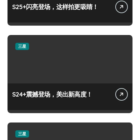
S25+闪亮登场，这样拍更吸睛！
三星
S24+震撼登场，美出新高度！
三星