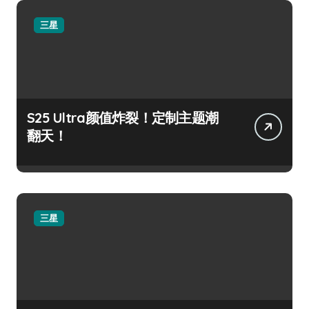
三星
S25 Ultra颜值炸裂！定制主题潮
翻天！
三星