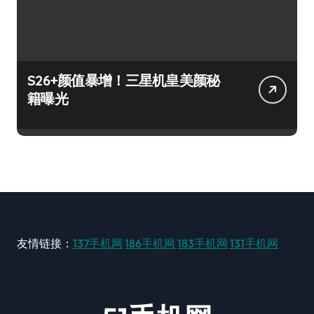
S26+颜值暴增！三星机皇美颜秘
籍曝光
友情链接：
137手机网
186手机网
183手机网
131手机网