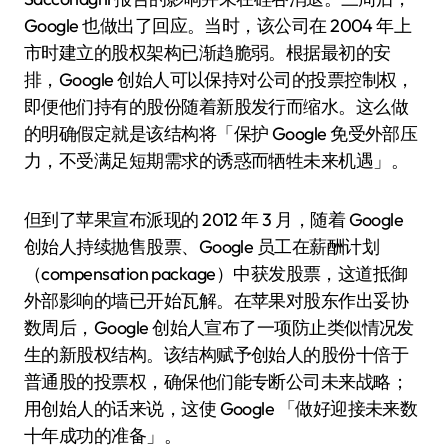
Google 也做出了回应。当时，该公司在 2004 年上
市时建立的股权架构已渐趋脆弱。根据最初的安
排，Google 创始人可以保持对公司的投票控制权，
即便他们持有的股份随着新股发行而缩水。这么做
的明确假定就是该结构将「保护 Google 免受外部压
力，不受满足短期需求的诱惑而牺牲未来机遇」。
但到了苹果宣布派现的 2012 年 3 月，随着 Google
创始人持续抛售股票、Google 员工在薪酬计划
（compensation package）中获发股票，这道抵御
外部影响的墙已开始瓦解。在苹果对股东作出妥协
数周后，Google 创始人宣布了一项防止类似情况发
生的新股权结构。该结构赋予创始人的股份十倍于
普通股的投票权，确保他们能专断公司未来战略；
用创始人的话来说，这使 Google 「做好迎接未来数
十年成功的准备」。